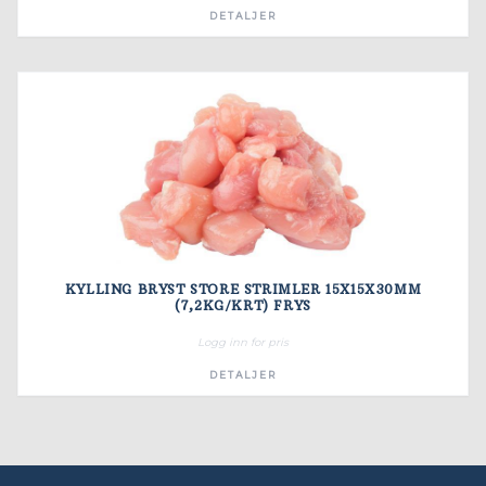
DETALJER
KYLLING BRYST STORE STRIMLER 15X15X30MM
(7,2KG/KRT) FRYS
Logg inn for pris
DETALJER