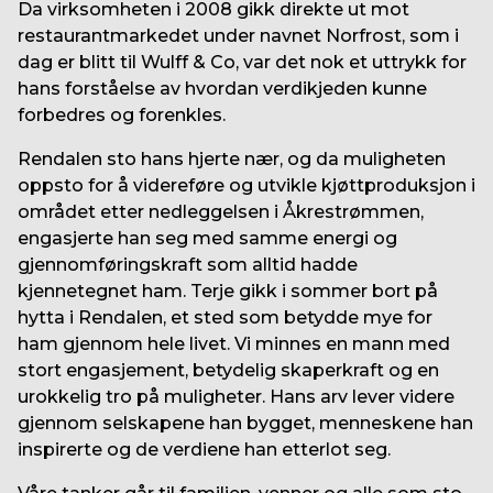
Da virksomheten i 2008 gikk direkte ut mot
restaurantmarkedet under navnet Norfrost, som i
dag er blitt til Wulff & Co, var det nok et uttrykk for
hans forståelse av hvordan verdikjeden kunne
forbedres og forenkles.
Rendalen sto hans hjerte nær, og da muligheten
oppsto for å videreføre og utvikle kjøttproduksjon i
området etter nedleggelsen i Åkrestrømmen,
engasjerte han seg med samme energi og
gjennomføringskraft som alltid hadde
kjennetegnet ham. Terje gikk i sommer bort på
hytta i Rendalen, et sted som betydde mye for
ham gjennom hele livet. Vi minnes en mann med
stort engasjement, betydelig skaperkraft og en
urokkelig tro på muligheter. Hans arv lever videre
gjennom selskapene han bygget, menneskene han
inspirerte og de verdiene han etterlot seg.