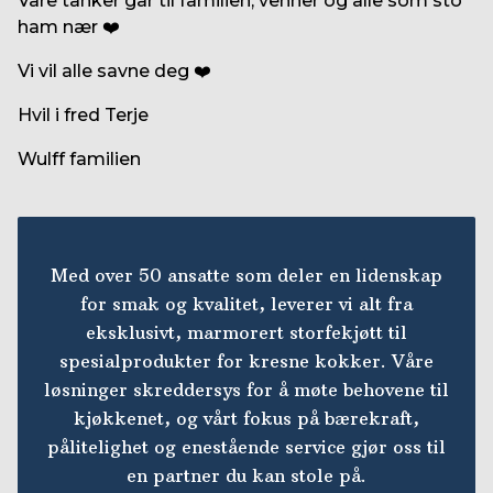
Våre tanker går til familien, venner og alle som sto
ham nær ❤️
Vi vil alle savne deg ❤️
Hvil i fred Terje
Wulff familien
Med over 50 ansatte som deler en lidenskap
for smak og kvalitet, leverer vi alt fra
eksklusivt, marmorert storfekjøtt til
spesialprodukter for kresne kokker. Våre
løsninger skreddersys for å møte behovene til
kjøkkenet, og vårt fokus på bærekraft,
pålitelighet og enestående service gjør oss til
en partner du kan stole på.