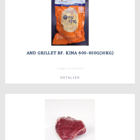
AND GRILLET BF. KINA 600-650G(10KG)
Logg inn for pris
DETALJER