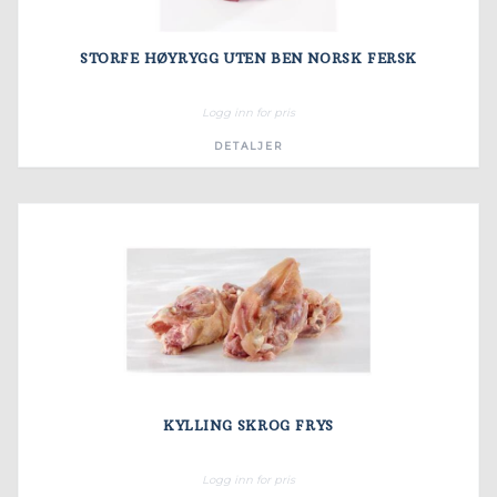
STORFE HØYRYGG UTEN BEN NORSK FERSK
Logg inn for pris
DETALJER
KYLLING SKROG FRYS
Logg inn for pris