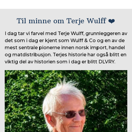
Til minne om Terje Wulff ❤️
I dag tar vi farvel med Terje Wulff, grunnleggeren av
det som i dag er kjent som Wulff & Co og en av de
mest sentrale pionerne innen norsk import, handel
og matdistribusjon. Terjes historie har også blitt en
viktig del av historien som i dag er blitt DLVRY.