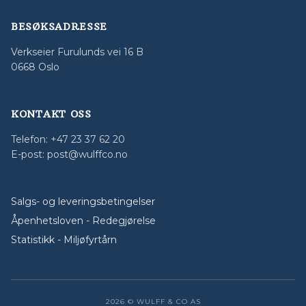
BESØKSADRESSE
Verkseier Furulunds vei 16 B
0668 Oslo
KONTAKT OSS
Telefon: +47 23 37 62 20
E-post: post@wulffco.no
Salgs- og leveringsbetingelser
Åpenhetsloven - Redegjørelse
Statistikk - Miljøfyrtårn
2026 © WULFF & CO AS