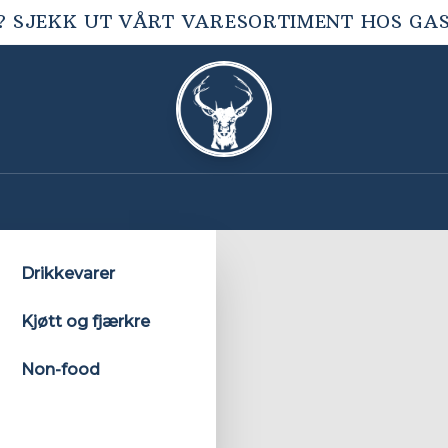
? SJEKK UT VÅRT VARESORTIMENT HOS
GA
Drikkevarer
Kjøtt og fjærkre
Non-food