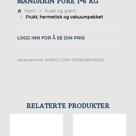
MANDARIN PURE 1*6 KG
Hjem
Frukt og grønt
Frukt, hermetisk og vakuumpakket
LOGG INN FOR Å SE DIN PRIS
Varenummer: 901952 | GTIN: 97059369019525
RELATERTE PRODUKTER