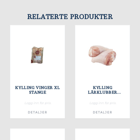
RELATERTE PRODUKTER
KYLLING VINGER XL
KYLLING
STANGE
LÅRKLUBBER
YTTERØYCUT FRYST
Logg inn for pris
Logg inn for pris
DETALJER
DETALJER