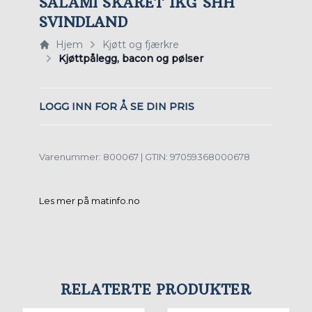
SALAMI SKÅRET 1KG SHH
SVINDLAND
Hjem
Kjøtt og fjærkre
Kjøttpålegg, bacon og pølser
LOGG INN FOR Å SE DIN PRIS
Varenummer: 800067 | GTIN: 97059368000678
Les mer på matinfo.no
RELATERTE PRODUKTER