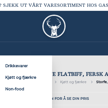
? SJEKK UT VÅRT VARESORTIMENT HOS
GA
Drikkevarer
STORFE FLATBIFF, FERSK 
Kjøtt og fjærkre
Hjem
Kjøtt og fjærkre
Storfe
Non-food
LOGG INN FOR Å SE DIN PRIS