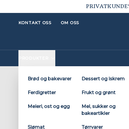
PRIVATKUNDE
KONTAKT OSS
OM OSS
PRODUKTER
Brød og bakevarer
Dessert og iskrem
Ferdigretter
Frukt og grønt
Meieri, ost og egg
Mel, sukker og
bakeartikler
Sjømat
Tørrvarer