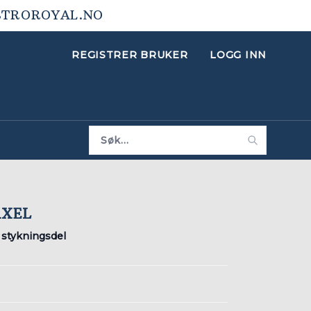
STROROYAL.NO
REGISTRER BRUKER
LOGG INN
AXEL
, stykningsdel