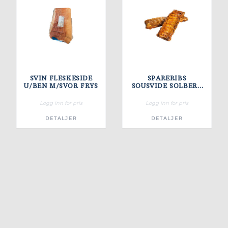
SVIN FLESKESIDE
SPARERIBS
U/BEN M/SVOR FRYS
SOUSVIDE SOLBERG
PETT, FRYS
Logg inn for pris
Logg inn for pris
DETALJER
DETALJER