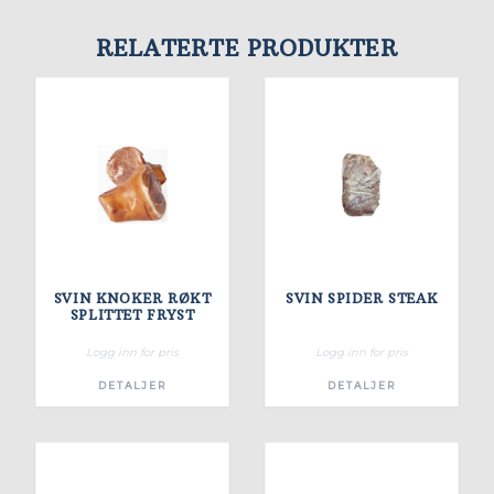
RELATERTE PRODUKTER
SVIN KNOKER RØKT
SVIN SPIDER STEAK
SPLITTET FRYST
Logg inn for pris
Logg inn for pris
DETALJER
DETALJER