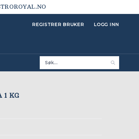
STROROYAL.NO
REGISTRER BRUKER
LOGG INN
 1 KG