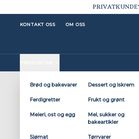
PRIVATKUNDE
KONTAKT OSS
OM OSS
PRODUKTER
Brød og bakevarer
Dessert og iskrem
Ferdigretter
Frukt og grønt
Meieri, ost og egg
Mel, sukker og
bakeartikler
Sjømat
Tørrvarer