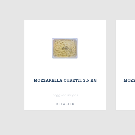
MOZZARELLA CUBETTI 2,5 KG
MOZZ
Logg inn for pris
DETALJER