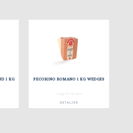
CHEDDAR SKIVET , HOLLAND 1 KG
PECORINO ROMANO 1 KG WEDGES
Logg inn for pris
DETALJER