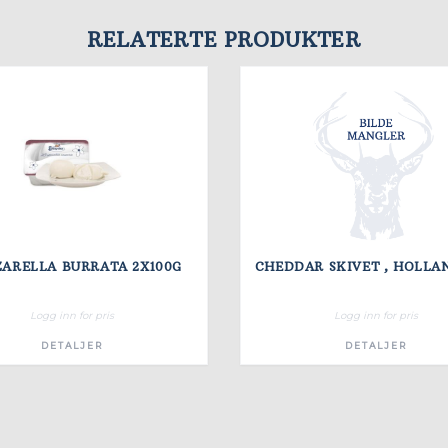
RELATERTE PRODUKTER
ARELLA BURRATA 2X100G
Logg inn for pris
Logg inn for pris
DETALJER
DETALJER