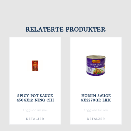
RELATERTE PRODUKTER
SPICY POT SAUCE
HOISIN SAUCE
450GX12 NING CHI
6X2270GR LKK
Logg inn for pris
Logg inn for pris
DETALJER
DETALJER