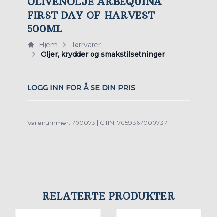
OLIVENOLJE ARBEQUINA
FIRST DAY OF HARVEST
500ML
Hjem
Tørrvarer
Oljer, krydder og smakstilsetninger
LOGG INN FOR Å SE DIN PRIS
Varenummer: 700073 | GTIN: 7059367000737
RELATERTE PRODUKTER