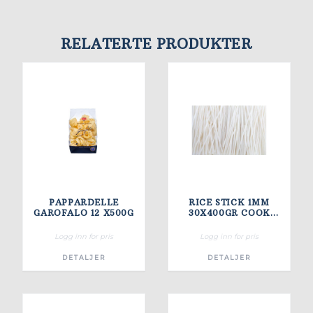
RELATERTE PRODUKTER
PAPPARDELLE
RICE STICK 1MM
GAROFALO 12 X500G
30X400GR COOK
ENJOY
Logg inn for pris
Logg inn for pris
DETALJER
DETALJER