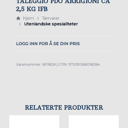
TALEGGIO PDO ARRIGIONI CA
2,5 KG IFB
Hjem
Tørrvarer
Utenlandske spesialiteter
LOGG INN FOR Å SE DIN PRIS
Varenummer: 801828 | GTIN: 97059368018284
RELATERTE PRODUKTER