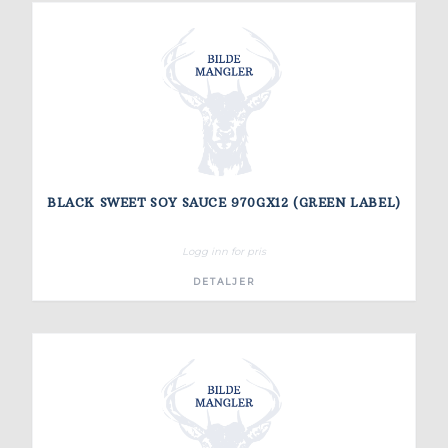
BLACK SWEET SOY SAUCE 970GX12 (GREEN LABEL)
Logg inn for pris
DETALJER