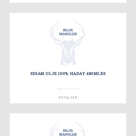
SESAM OLJE 100% HADAY 480MLX6
Logg inn for pris
DETALJER