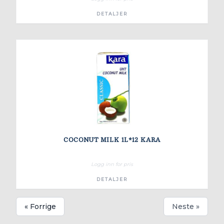
DETALJER
COCONUT MILK 1L*12 KARA
Logg inn for pris
DETALJER
« Forrige
Neste »