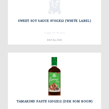
SWEET SOY SAUCE 970GX12 (WHITE LABEL)
Logg inn for pris
DETALJER
TAMARIND PASTE 520GX12 (DEK SOM BOON)