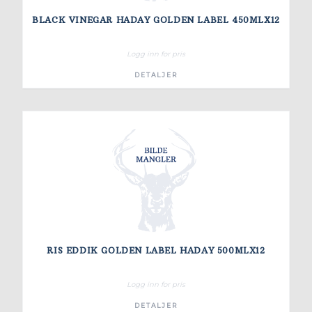
BLACK VINEGAR HADAY GOLDEN LABEL 450MLX12
Logg inn for pris
DETALJER
RIS EDDIK GOLDEN LABEL HADAY 500MLX12
Logg inn for pris
DETALJER