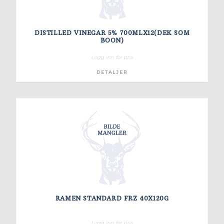
DISTILLED VINEGAR 5% 700MLX12(DEK SOM
BOON)
Logg inn for pris
DETALJER
RAMEN STANDARD FRZ 40X120G
Logg inn for pris