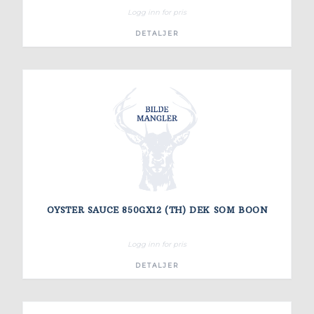
Logg inn for pris
DETALJER
OYSTER SAUCE 850GX12 (TH) DEK SOM BOON
Logg inn for pris
DETALJER