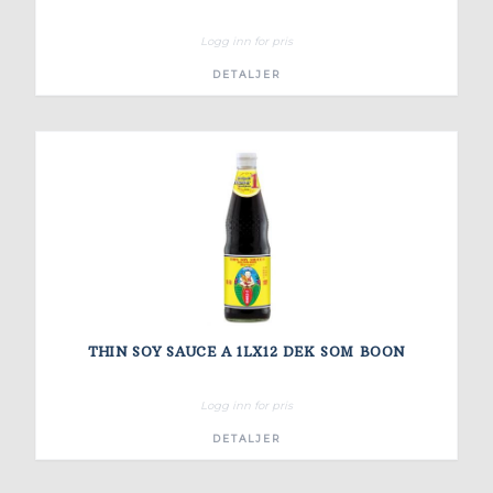
Logg inn for pris
DETALJER
THIN SOY SAUCE A 1LX12 DEK SOM BOON
Logg inn for pris
DETALJER