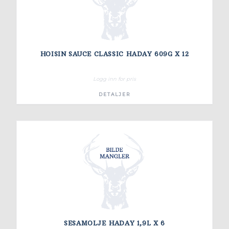
HOISIN SAUCE CLASSIC HADAY 609G X 12
Logg inn for pris
DETALJER
SESAMOLJE HADAY 1,9L X 6