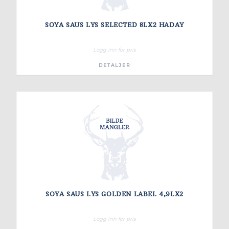
SOYA SAUS LYS SELECTED 8LX2 HADAY
Logg inn for pris
DETALJER
SOYA SAUS LYS GOLDEN LABEL 4,9LX2
Logg inn for pris