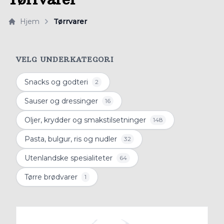
Hjem
Tørrvarer
VELG UNDERKATEGORI
Snacks og godteri
2
Sauser og dressinger
16
Oljer, krydder og smakstilsetninger
148
Pasta, bulgur, ris og nudler
32
Utenlandske spesialiteter
64
Tørre brødvarer
1