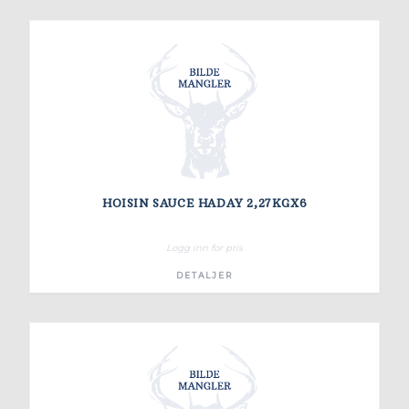
HOISIN SAUCE HADAY 2,27KGX6
Logg inn for pris
DETALJER