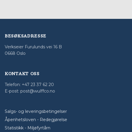
BESØKSADRESSE
Verkseier Furulunds vei 16 B
0668 Oslo
KONTAKT OSS
Telefon: +47 23 37 62 20
E-post: post@wulffco.no
Salgs- og leveringsbetingelser
Åpenhetsloven - Redegjørelse
Statistikk - Miljøfyrtårn