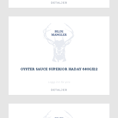
DETALJER
OYSTER SAUCE SUPERIOR HADAY 680GX12
Logg inn for pris
DETALJER