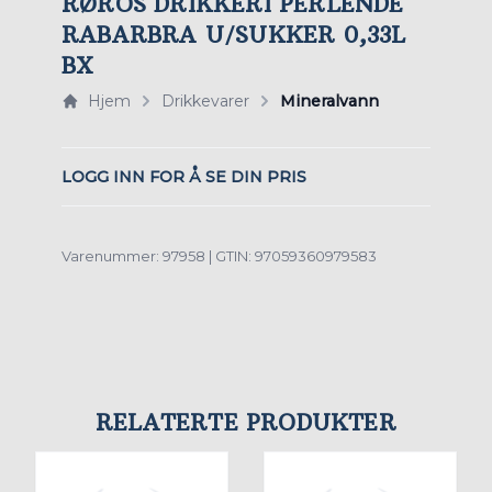
RØROS DRIKKERI PERLENDE
RABARBRA U/SUKKER 0,33L
BX
Hjem
Drikkevarer
Mineralvann
LOGG INN FOR Å SE DIN PRIS
Varenummer: 97958 | GTIN: 97059360979583
RELATERTE PRODUKTER