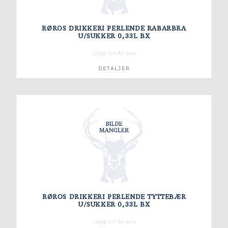
RØROS DRIKKERI PERLENDE RABARBRA
U/SUKKER 0,33L BX
Logg inn for pris
DETALJER
RØROS DRIKKERI PERLENDE TYTTEBÆR
U/SUKKER 0,33L BX
Logg inn for pris