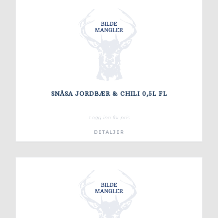
SNÅSA JORDBÆR & CHILI 0,5L FL
Logg inn for pris
DETALJER