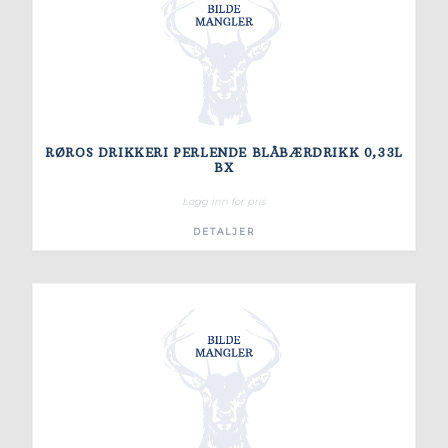
RØROS DRIKKERI PERLENDE BLÅBÆRDRIKK 0,33L
BX
Logg inn for pris
DETALJER