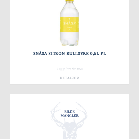
SNÅSA SITRON KULLSYRE 0,5L FL
Logg inn for pris
DETALJER