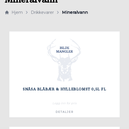
Hjem
Drikkevarer
Mineralvann
SNÅSA BLÅBÆR & HYLLEBLOMST 0,5L FL
Logg inn for pris
DETALJER