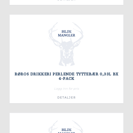
RØROS DRIKKERI PERLENDE TYTTEBÆR 0,33L BX
4-PACK
Logg inn for pris
DETALJER