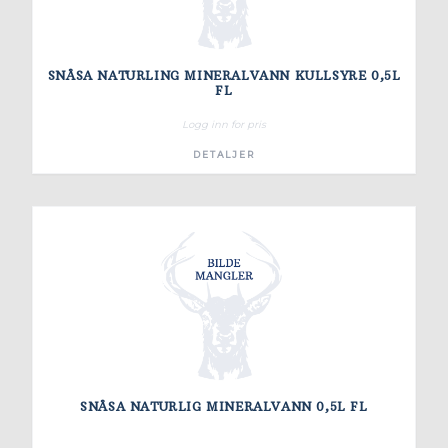
SNÅSA NATURLING MINERALVANN KULLSYRE 0,5L
FL
Logg inn for pris
DETALJER
SNÅSA NATURLIG MINERALVANN 0,5L FL