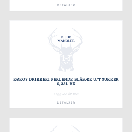
DETALJER
RØROS DRIKKERI PERLENDE BLÅBÆR U/T SUKKER
0,33L BX
Logg inn for pris
DETALJER