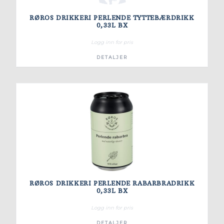
RØROS DRIKKERI PERLENDE TYTTEBÆRDRIKK
0,33L BX
Logg inn for pris
DETALJER
RØROS DRIKKERI PERLENDE RABARBRADRIKK
0,33L BX
Logg inn for pris
DETALJER