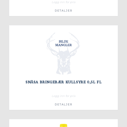
Logg inn for pris
DETALJER
SNÅSA BRINGEBÆR KULLSYRE 0,5L FL
Logg inn for pris
DETALJER