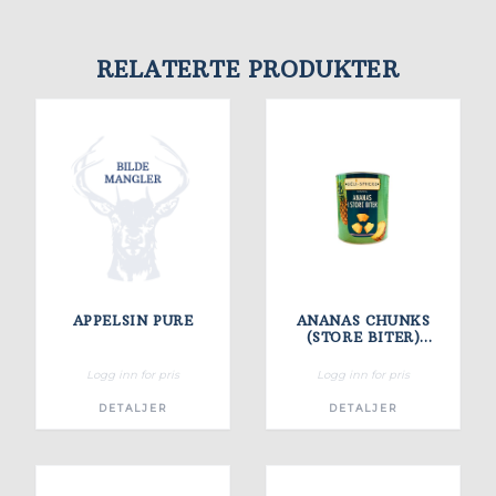
RELATERTE PRODUKTER
APPELSIN PURE
ANANAS CHUNKS
(STORE BITER)
3050GX6
Logg inn for pris
Logg inn for pris
DETALJER
DETALJER