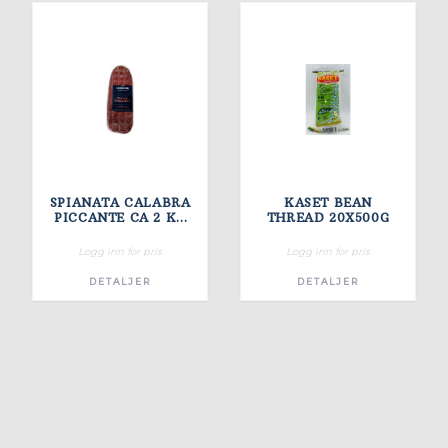
SPIANATA CALABRA
KASET BEAN
PICCANTE CA 2 KG
THREAD 20X500G
SIMONINI
Logg inn for pris
Logg inn for pris
DETALJER
DETALJER