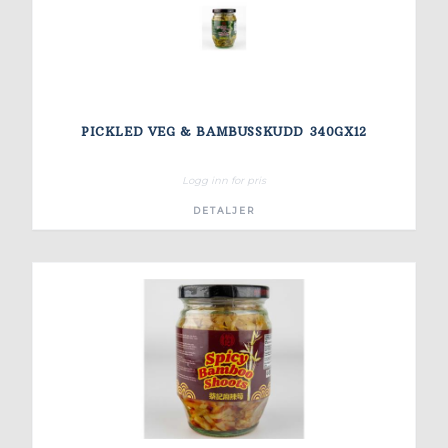
PICKLED VEG & BAMBUSSKUDD 340GX12
Logg inn for pris
DETALJER