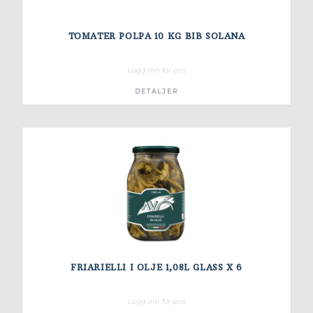
TOMATER POLPA 10 KG BIB SOLANA
Logg inn for pris
DETALJER
FRIARIELLI I OLJE 1,08L GLASS X 6
Logg inn for pris