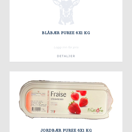
BLÅBÆR PUREE 6X1 KG
Logg inn for pris
DETALJER
JORDBÆR PUREE 6X1 KG