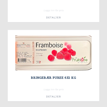
Logg inn for pris
DETALJER
BRINGEBÆR PUREE 6X1 KG
Logg inn for pris
DETALJER