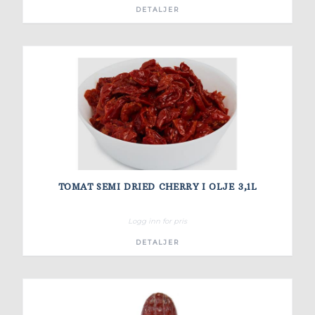
DETALJER
TOMAT SEMI DRIED CHERRY I OLJE 3,1L
Logg inn for pris
DETALJER