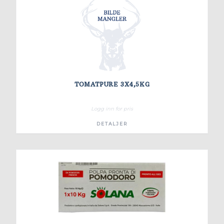
TOMATPURE 3X4,5KG
Logg inn for pris
DETALJER