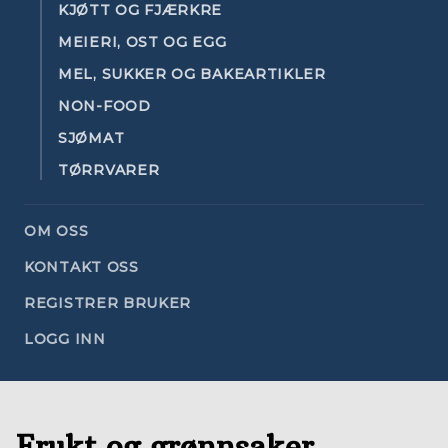
KJØTT OG FJÆRKRE
MEIERI, OST OG EGG
MEL, SUKKER OG BAKEARTIKLER
NON-FOOD
SJØMAT
TØRRVARER
OM OSS
KONTAKT OSS
REGISTRER BRUKER
LOGG INN
Frukt og grønnsaker,