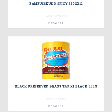
BAMBUSSKUDD SPICY 320GX12
Logg inn for pris
DETALJER
BLACK PRESERVED BEANS TAU XI BLACK 454G
Logg inn for pris
DETALJER