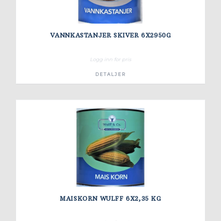
VANNKASTANJER SKIVER 6X2950G
Logg inn for pris
DETALJER
MAISKORN WULFF 6X2,35 KG