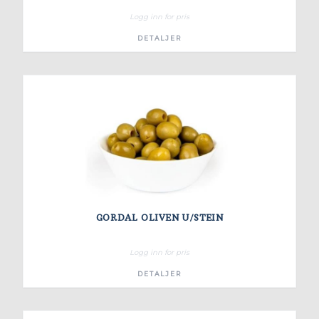
Logg inn for pris
DETALJER
GORDAL OLIVEN U/STEIN
Logg inn for pris
DETALJER