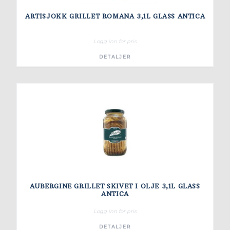
ARTISJOKK GRILLET ROMANA 3,1L GLASS ANTICA
Logg inn for pris
DETALJER
AUBERGINE GRILLET SKIVET I OLJE 3,1L GLASS
ANTICA
Logg inn for pris
DETALJER