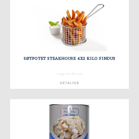
SØTPOTET STEAKHOUSE 4X2 KILO FINDUS
Logg inn for pris
DETALJER