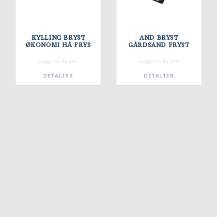
KYLLING BRYST
AND BRYST
ØKONOMI HÅ FRYS
GÅRDSAND FRYST
Logg inn for pris
Logg inn for pris
DETALJER
DETALJER