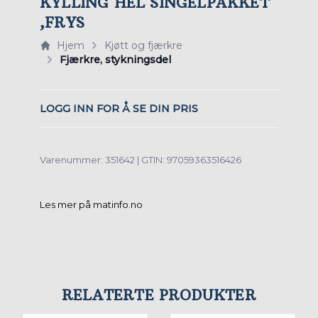
KYLLING HEL SINGELPAKKET
,FRYS
Hjem
Kjøtt og fjærkre
Fjærkre, stykningsdel
LOGG INN FOR Å SE DIN PRIS
Varenummer: 351642 | GTIN: 97059363516426
Les mer på matinfo.no
RELATERTE PRODUKTER