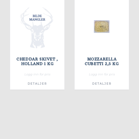
CHEDDAR SKIVET ,
MOZZARELLA
HOLLAND 1 KG
CUBETTI 2,5 KG
Logg inn for pris
Logg inn for pris
DETALJER
DETALJER