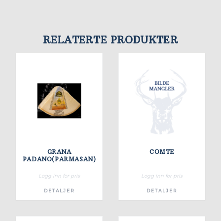
RELATERTE PRODUKTER
GRANA
COMTE
PADANO(PARMASAN)
Logg inn for pris
Logg inn for pris
DETALJER
DETALJER