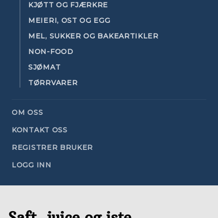
KJØTT OG FJÆRKRE
MEIERI, OST OG EGG
MEL, SUKKER OG BAKEARTIKLER
NON-FOOD
SJØMAT
TØRRVARER
OM OSS
KONTAKT OSS
REGISTRER BRUKER
LOGG INN
Saft, juice og iste