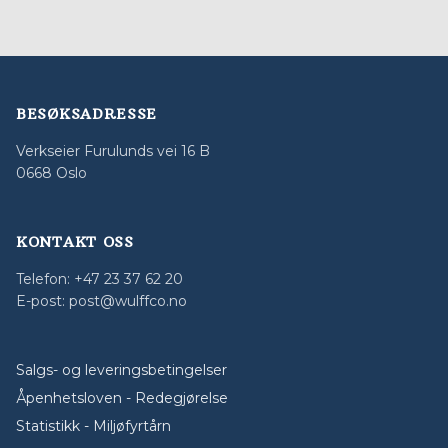
BESØKSADRESSE
Verkseier Furulunds vei 16 B
0668 Oslo
KONTAKT OSS
Telefon: +47 23 37 62 20
E-post: post@wulffco.no
Salgs- og leveringsbetingelser
Åpenhetsloven - Redegjørelse
Statistikk - Miljøfyrtårn