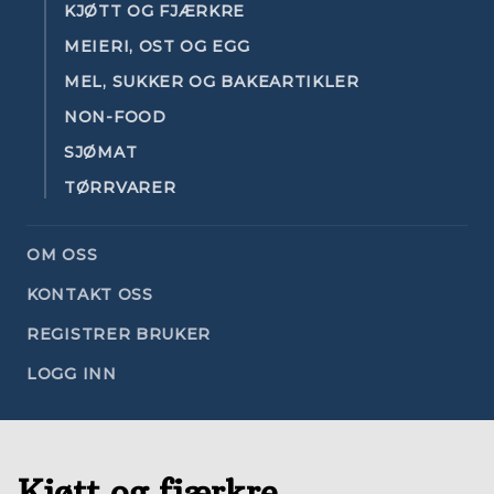
KJØTT OG FJÆRKRE
MEIERI, OST OG EGG
MEL, SUKKER OG BAKEARTIKLER
NON-FOOD
SJØMAT
TØRRVARER
OM OSS
KONTAKT OSS
REGISTRER BRUKER
LOGG INN
Kjøtt og fjærkre