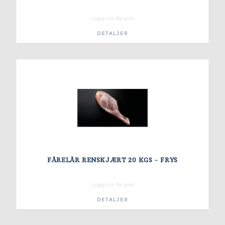
Logg inn for pris
DETALJER
FÅRELÅR RENSKJÆRT 20 KGS - FRYS
Logg inn for pris
DETALJER