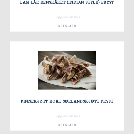
LAM LÅR RENSKÅRET (INDIAN STYLE) FRYST
Logg inn for pris
DETALJER
PINNEKJØTT KOKT SØRLANDSKJØTT FRYST
Logg inn for pris
DETALJER