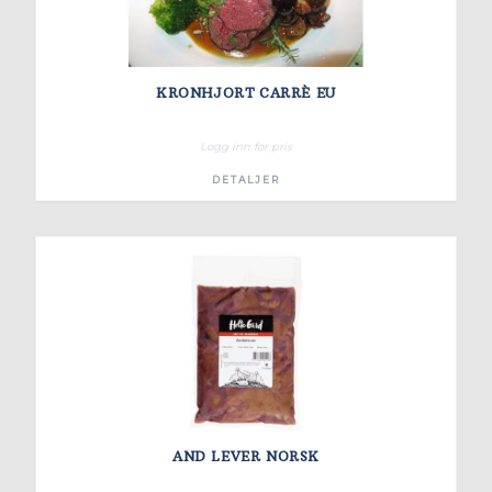
KRONHJORT CARRÈ EU
Logg inn for pris
DETALJER
AND LEVER NORSK