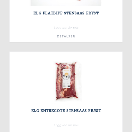
ELG FLATBIFF STENSAAS FRYST
Logg inn for pris
DETALJER
ELG ENTRECOTE STENSAAS FRYST
Logg inn for pris