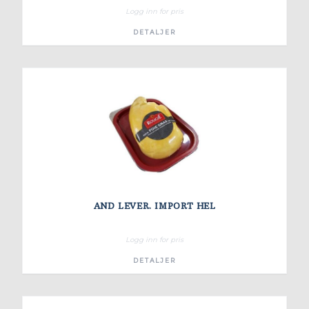
Logg inn for pris
DETALJER
AND LEVER. IMPORT HEL
Logg inn for pris
DETALJER