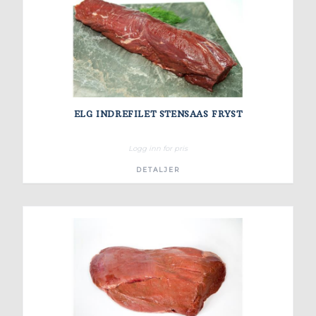
ELG INDREFILET STENSAAS FRYST
Logg inn for pris
DETALJER