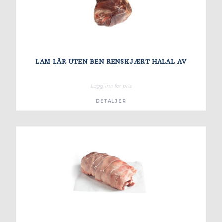
LAM LÅR UTEN BEN RENSKJÆRT HALAL AV
Logg inn for pris
DETALJER