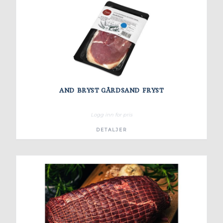
AND BRYST GÅRDSAND FRYST
Logg inn for pris
DETALJER