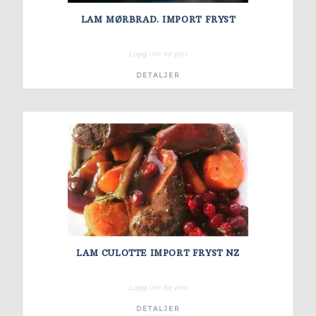
LAM MØRBRAD. IMPORT FRYST
Logg inn for pris
DETALJER
LAM CULOTTE IMPORT FRYST NZ
Logg inn for pris
DETALJER