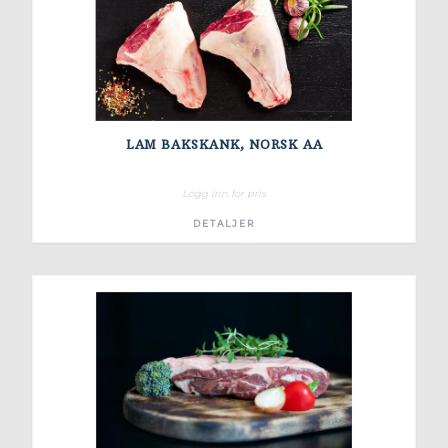
LAM BAKSKANK, NORSK AA
Logg inn for pris
DETALJER