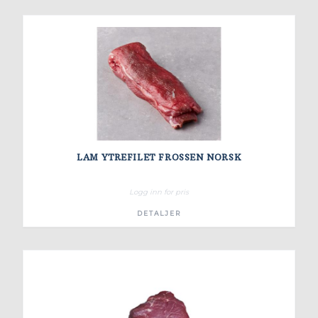
LAM YTREFILET FROSSEN NORSK
Logg inn for pris
DETALJER