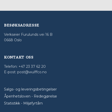
BESØKSADRESSE
Verkseier Furulunds vei 16 B
0668 Oslo
KONTAKT OSS
Telefon: +47 23 37 62 20
E-post: post@wulffco.no
Salgs- og leveringsbetingelser
Åpenhetsloven - Redegjørelse
Statistikk - Miljøfyrtårn