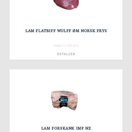
LAM FLATBIFF WULFF ØM NORSK FRYS
Logg inn for pris
DETALJER
LAM FORSKANK IMP NZ