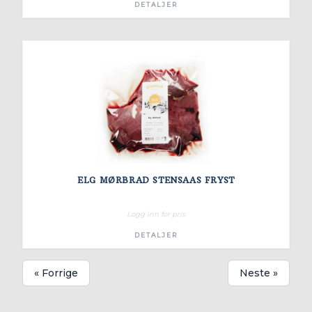
DETALJER
ELG MØRBRAD STENSAAS FRYST
Logg inn for pris
DETALJER
« Forrige
Neste »