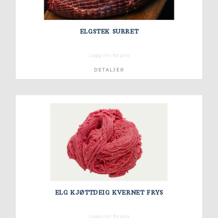
ELGSTEK SURRET
Logg inn for pris
DETALJER
ELG KJØTTDEIG KVERNET FRYS
Logg inn for pris